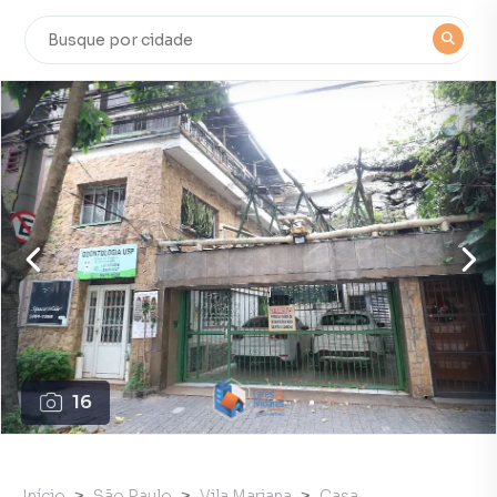
16
Início
São Paulo
Vila Mariana
Casa