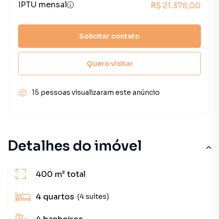
IPTU mensal
R$ 21.378,00
Solicitar contato
Quero visitar
15 pessoas visualizaram este anúncio
Detalhes do imóvel
400 m²
total
4
quartos
(4 suítes)