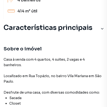
4
banheiros
414 m²
útil
Características principais
Sobre o imóvel
Casa à venda com 4 quartos, 4 suites, 2 vagas e 4
banheiros.
Localizado
em
Rua Topázio
,
no bairro Vila Mariana
em São
Paulo
.
Desfrute de
uma casa
, com diversas comodidades como:
Sacada
Closet