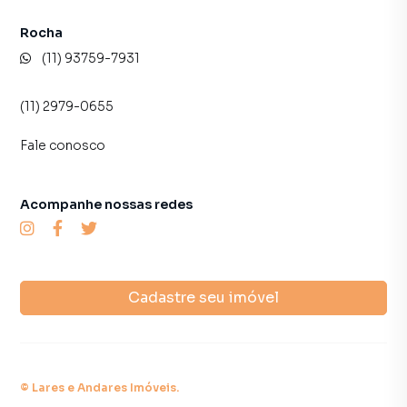
Rocha
(11) 93759-7931
(11) 2979-0655
Fale conosco
Acompanhe nossas redes
Cadastre seu imóvel
©
Lares e Andares Imóveis
.