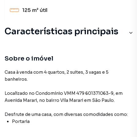
125 m²
útil
Características principais
Sobre o imóvel
Casa à venda com 4 quartos, 2 suites, 3 vagas e 5
banheiros.
Localizado
no Condomínio
VMM 479 601371063-9
,
em
Avenida Marari
,
no bairro Vila Marari
em São Paulo
.
Desfrute de
uma casa
, com diversas comodidades como:
Portaria