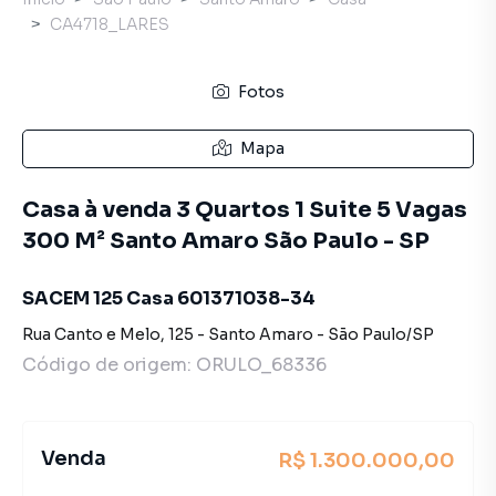
CA4718_LARES
Fotos
Mapa
Casa à venda 3 Quartos 1 Suite 5 Vagas
300 M² Santo Amaro São Paulo - SP
SACEM 125 Casa 601371038-34
Rua Canto e Melo
,
125
-
Santo Amaro
-
São Paulo
/
SP
Código de origem:
ORULO_68336
Venda
R$ 1.300.000,00