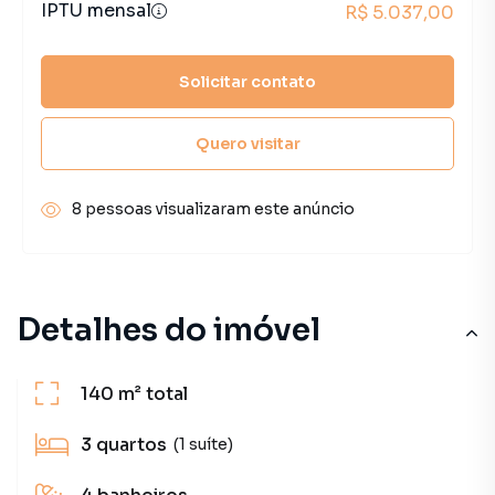
IPTU mensal
R$ 5.037,00
Solicitar contato
Quero visitar
8 pessoas visualizaram este anúncio
Detalhes do imóvel
140 m²
total
3
quartos
(1 suíte)