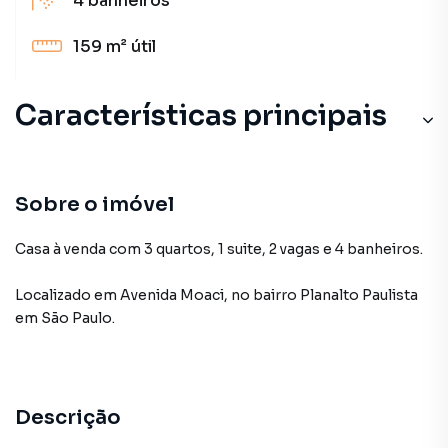
4
banheiros
159 m²
útil
Características principais
Sobre o imóvel
Casa à venda com 3 quartos, 1 suite, 2 vagas e 4 banheiros.
Localizado
em
Avenida Moaci
,
no bairro Planalto Paulista
em São Paulo
.
Descrição