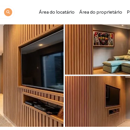
Área do locatário
Área do proprietário
P