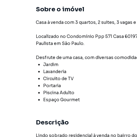
Sobre o imóvel
Casa à venda com 3 quartos, 2 suites, 3 vagas e
Localizado
no Condomínio
Ppp 571 Casa 6019
Paulista
em São Paulo
.
Desfrute de
uma casa
, com diversas comodid
Jardim
Lavanderia
Circuito de TV
Portaria
Piscina Adulto
Espaço Gourmet
Descrição
Lindo sobrado residencial à venda no bairro d