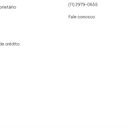
(11) 2979-0655
prietário
Fale conosco
de crédito