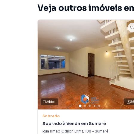
Veja outros imóveis em
Vídeo
3
Sobrado
Sobrado à Venda em Sumaré
Rua Irmão Odilon Diniz
,
188
-
Sumaré