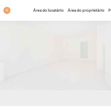
Área do locatário
Área do proprietário
P