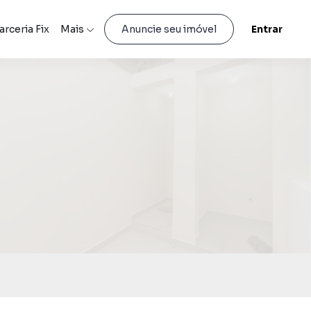
arceria Fix
Mais
Entrar
Anuncie seu imóvel