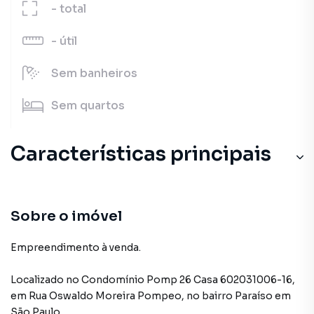
-
total
-
útil
Sem
banheiros
Sem
quartos
Características principais
Sobre o imóvel
Empreendimento à venda.
Localizado
no Condomínio
Pomp 26 Casa 602031006-16
,
em
Rua Oswaldo Moreira Pompeo
,
no bairro Paraíso
em
São Paulo
.