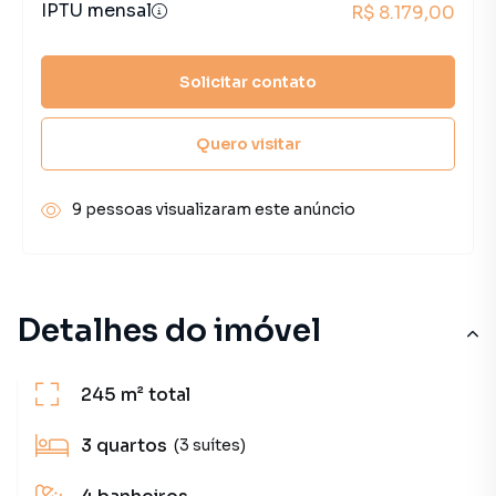
IPTU mensal
R$ 8.179,00
Solicitar contato
Quero visitar
9 pessoas visualizaram este anúncio
Detalhes do imóvel
245 m²
total
3
quartos
(3 suítes)