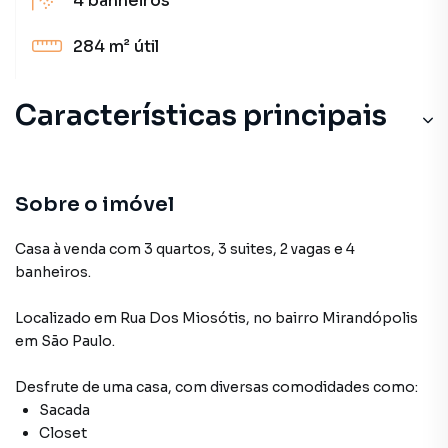
4
banheiros
284 m²
útil
Características principais
Sobre o imóvel
Casa à venda com 3 quartos, 3 suites, 2 vagas e 4
banheiros.
Localizado
em
Rua Dos Miosótis
,
no bairro Mirandópolis
em São Paulo
.
Desfrute de
uma casa
, com diversas comodidades como:
Sacada
Closet