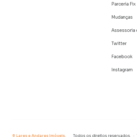
Parceria Fix
Mudanças
Assessoria 
Twitter
Facebook
Instagram
©
Lares e Andares Imóveis
.
Todos os direitos reservados.
·