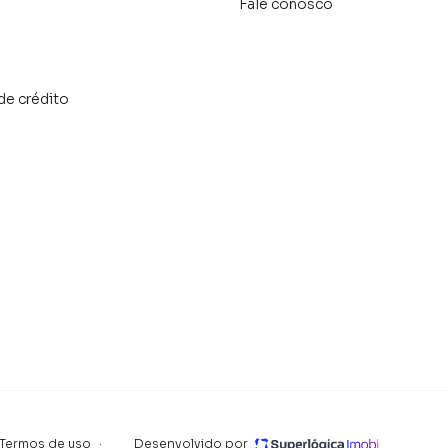
Fale conosco
de crédito
Termos de uso
·
Desenvolvido por