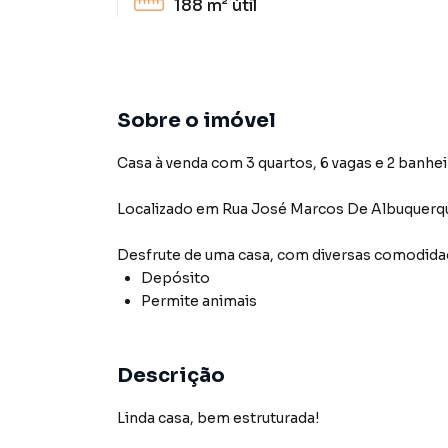
188 m²
útil
Sobre o imóvel
Casa à venda com 3 quartos, 6 vagas e 2 banhei
Localizado
em
Rua José Marcos De Albuquerq
Desfrute de
uma casa
, com diversas comodid
Depósito
Permite animais
Descrição
Linda casa, bem estruturada!