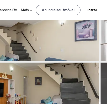
arceria Fix
Mais
Entrar
Anuncie seu imóvel