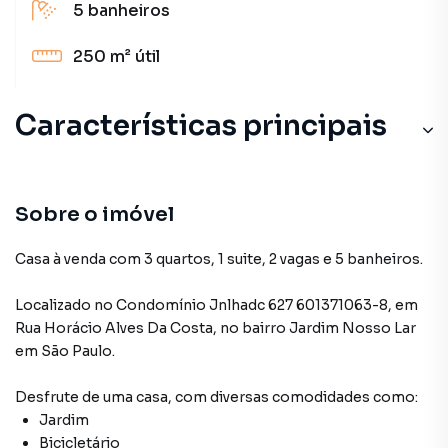
5
banheiros
250 m²
útil
Características principais
Sobre o imóvel
Casa à venda com 3 quartos, 1 suite, 2 vagas e 5 banheiros.
Localizado
no Condomínio
Jnlhadc 627 601371063-8
,
em
Rua Horácio Alves Da Costa
,
no bairro Jardim Nosso Lar
em São Paulo
.
Desfrute de
uma casa
, com diversas comodidades como:
Jardim
Bicicletário