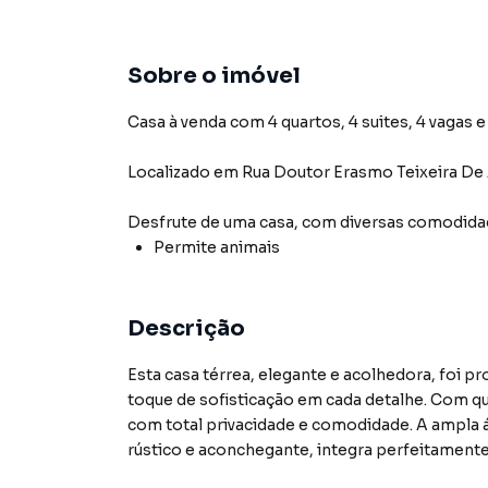
Sobre o imóvel
Casa à venda com 4 quartos, 4 suites, 4 vagas e
Localizado
em
Rua Doutor Erasmo Teixeira De
Desfrute de
uma casa
, com diversas comodid
Permite animais
Descrição
Esta casa térrea, elegante e acolhedora, foi p
toque de sofisticação em cada detalhe. Com qua
com total privacidade e comodidade. A ampla 
rústico e aconchegante, integra perfeitamente a s
salas possuem paredes de vidro, proporcionand