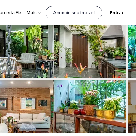
arceria Fix
Mais
Entrar
Anuncie seu imóvel