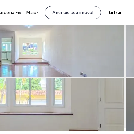
arceria Fix
Mais
Entrar
Anuncie seu imóvel