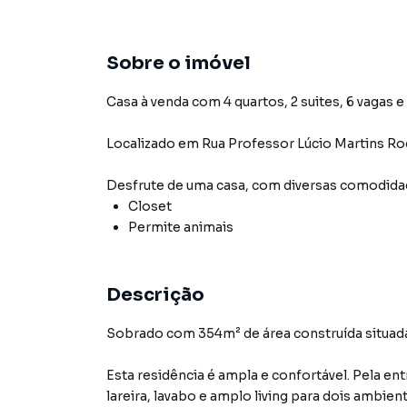
Sobre o imóvel
Casa à venda com 4 quartos, 2 suites, 6 vagas e
Localizado
em
Rua Professor Lúcio Martins Ro
Desfrute de
uma casa
, com diversas comodid
Closet
Permite animais
Descrição
Sobrado com 354m² de área construída situada
Esta residência é ampla e confortável. Pela ent
lareira, lavabo e amplo living para dois ambie