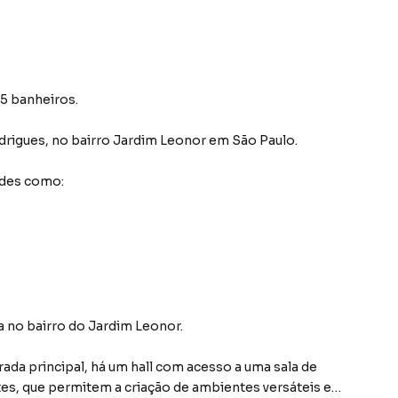
 5 banheiros.
drigues
,
no bairro Jardim Leonor
em São Paulo
.
ades como:
 no bairro do Jardim Leonor.
rada principal, há um hall com acesso a uma sala de
ntes, que permitem a criação de ambientes versáteis e