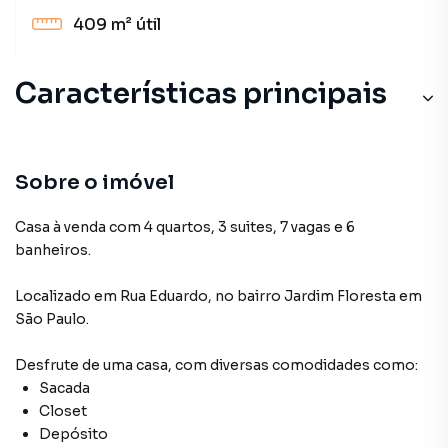
409 m²
útil
Características principais
Sobre o imóvel
Casa à venda com 4 quartos, 3 suites, 7 vagas e 6
banheiros.
Localizado
em
Rua Eduardo
,
no bairro Jardim Floresta
em
São Paulo
.
Desfrute de
uma casa
, com diversas comodidades como:
Sacada
Closet
Depósito