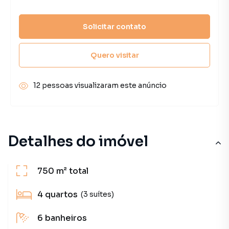
Solicitar contato
Quero visitar
12 pessoas visualizaram este anúncio
Detalhes do imóvel
750 m²
total
4
quartos
(3 suítes)
6
banheiros