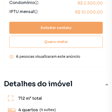
Condomínio
R$ 2.500,00
IPTU mensal
R$ 10.000,00
Solicitar contato
Quero visitar
6 pessoas visualizaram este anúncio
Detalhes do imóvel
712 m²
total
4
quartos
(4 suítes)