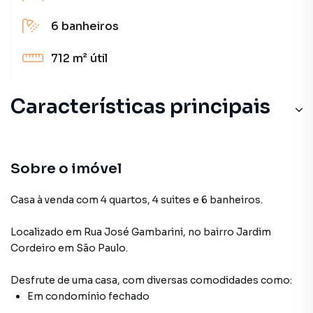
6
banheiros
712 m²
útil
Características principais
Sobre o imóvel
Casa à venda com 4 quartos, 4 suites e 6 banheiros.
Localizado
em
Rua José Gambarini
,
no bairro Jardim
Cordeiro
em São Paulo
.
Desfrute de
uma casa
, com diversas comodidades como:
Em condomínio fechado