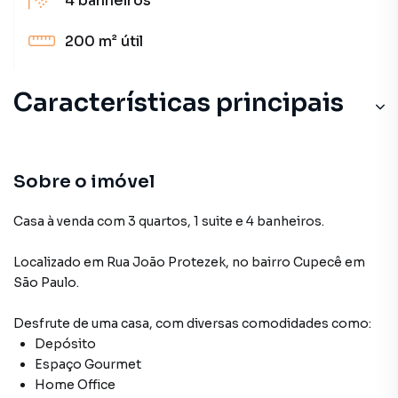
4
banheiros
200 m²
útil
Características principais
Sobre o imóvel
Casa à venda com 3 quartos, 1 suite e 4 banheiros.
Localizado
em
Rua João Protezek
,
no bairro Cupecê
em
São Paulo
.
Desfrute de
uma casa
, com diversas comodidades como:
Depósito
Espaço Gourmet
Home Office