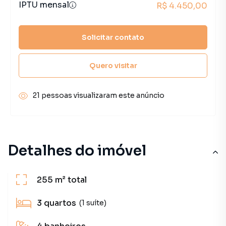
IPTU mensal
R$ 4.450,00
Solicitar contato
Quero visitar
21 pessoas visualizaram este anúncio
Detalhes do imóvel
255 m²
total
3
quartos
(1 suíte)