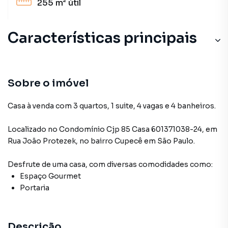
255 m²
útil
Características principais
Sobre o imóvel
Casa à venda com 3 quartos, 1 suite, 4 vagas e 4 banheiros.
Localizado
no Condomínio
Cjp 85 Casa 601371038-24
,
em
Rua João Protezek
,
no bairro Cupecê
em São Paulo
.
Desfrute de
uma casa
, com diversas comodidades como:
Espaço Gourmet
Portaria
Descrição