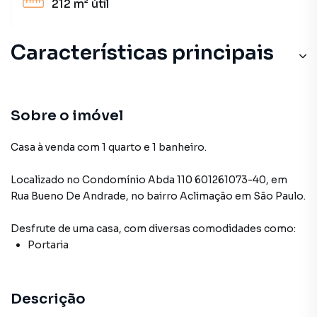
212 m²
útil
Características principais
Sobre o imóvel
Casa à venda com 1 quarto e 1 banheiro.
Localizado
no Condomínio
Abda 110 601261073-40
,
em
Rua Bueno De Andrade
,
no bairro Aclimação
em São Paulo
.
Desfrute de
uma casa
, com diversas comodidades como:
Portaria
Descrição