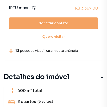
IPTU mensal
R$ 3.367,00
Solicitar contato
Quero visitar
13 pessoas visualizaram este anúncio
Detalhes do imóvel
400 m²
total
3
quartos
(3 suítes)