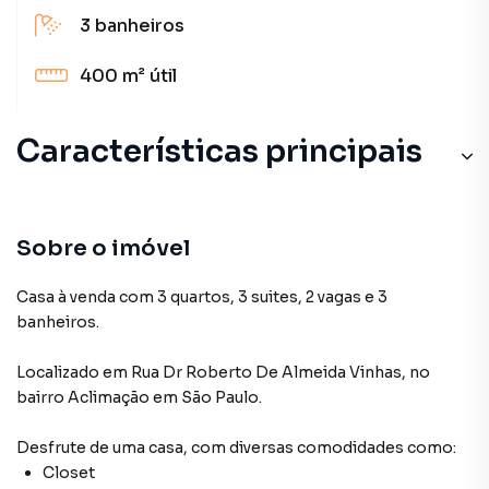
3
banheiros
400 m²
útil
Características principais
Sobre o imóvel
Casa à venda com 3 quartos, 3 suites, 2 vagas e 3
banheiros.
Localizado
em
Rua Dr Roberto De Almeida Vinhas
,
no
bairro Aclimação
em São Paulo
.
Desfrute de
uma casa
, com diversas comodidades como:
Closet