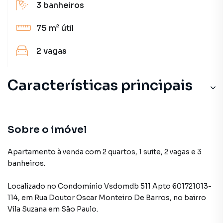
3
banheiros
75 m²
útil
2
vagas
Características principais
Sobre o imóvel
Apartamento à venda com 2 quartos, 1 suite, 2 vagas e 3
banheiros.
Localizado
no Condomínio
Vsdomdb 511 Apto 601721013-
114
,
em
Rua Doutor Oscar Monteiro De Barros
,
no bairro
Vila Suzana
em São Paulo
.