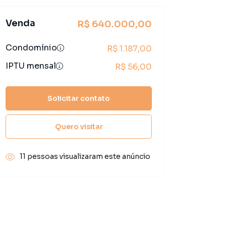
Venda
R$ 640.000,00
Condomínio
R$ 1.187,00
IPTU mensal
R$ 56,00
Solicitar contato
Quero visitar
11 pessoas visualizaram este anúncio