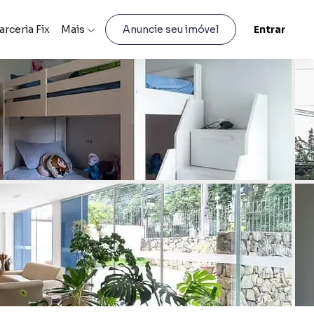
arceria Fix
Mais
Entrar
Anuncie seu imóvel