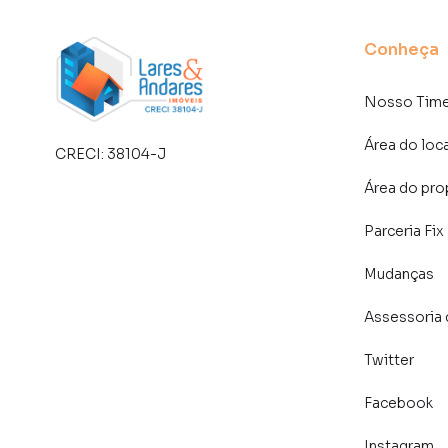
Conheça
Nosso Tim
Área do loc
CRECI:
38104-J
Área do pro
Parceria Fix
Mudanças
Assessoria 
Twitter
Facebook
Instagram