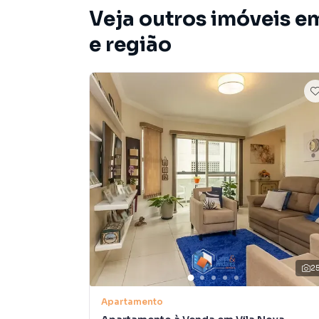
Veja outros imóveis e
e região
2
Apartamento