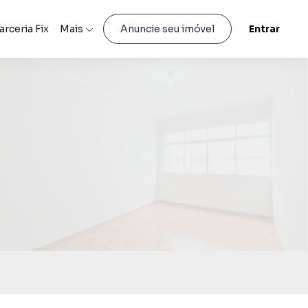
arceria Fix
Mais
Entrar
Anuncie seu imóvel