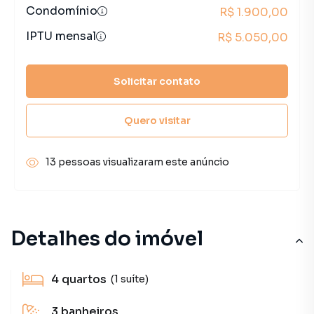
Condomínio
R$ 1.900,00
IPTU mensal
R$ 5.050,00
Solicitar contato
Quero visitar
13 pessoas visualizaram este anúncio
Detalhes do imóvel
4
quartos
(1 suíte)
3
banheiros