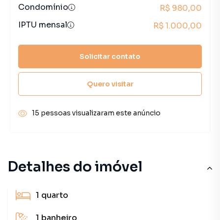
Condomínio
R$ 980,00
IPTU mensal
R$ 1.000,00
Solicitar contato
Quero visitar
15 pessoas visualizaram este anúncio
Detalhes do imóvel
1
quarto
1
banheiro