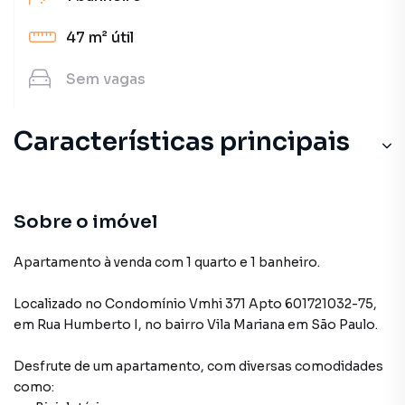
47 m²
útil
Sem
vagas
Características principais
Sobre o imóvel
Apartamento à venda com 1 quarto e 1 banheiro.
Localizado
no Condomínio
Vmhi 371 Apto 601721032-75
,
em
Rua Humberto I
,
no bairro Vila Mariana
em São Paulo
.
Desfrute de
um apartamento
, com diversas comodidades
como: