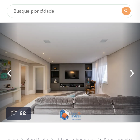
22
Início
São Paulo
Vila Hamburguesa
Apartamento