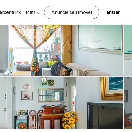
arceria Fix
Mais
Entrar
Anuncie seu imóvel