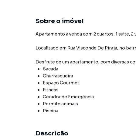
Sobre o imóvel
Apartamento à venda com 2 quartos, 1 suite, 2 
Localizado
em
Rua Visconde De Pirajá
,
no bair
Desfrute de
um apartamento
, com diversas 
Sacada
Churrasqueira
Espaço Gourmet
Fitness
Gerador de Emergência
Permite animais
Piscina
Descrição