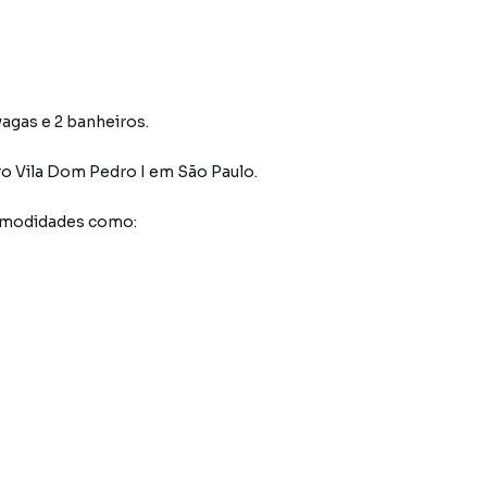
vagas e 2 banheiros.
ro Vila Dom Pedro I
em São Paulo
.
comodidades como: