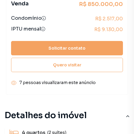
Venda
R$ 850.000,00
Condomínio
R$ 2.517,00
IPTU mensal
R$ 9.130,00
Solicitar contato
Quero visitar
7 pessoas visualizaram este anúncio
Detalhes do imóvel
4
quartos
(2 suítes)