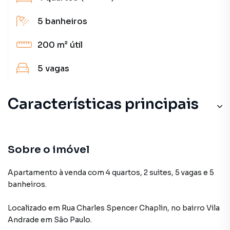
5
banheiros
200 m²
útil
5
vagas
Características principais
Sobre o imóvel
Apartamento à venda com 4 quartos, 2 suites, 5 vagas e 5
banheiros.
Localizado
em
Rua Charles Spencer Chaplin
,
no bairro Vila
Andrade
em São Paulo
.