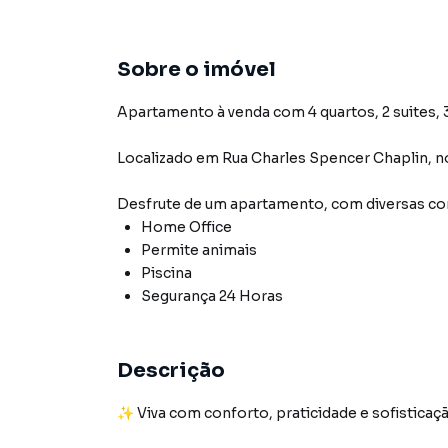
Sobre o imóvel
Apartamento à venda com 4 quartos, 2 suites, 3
Localizado
em
Rua Charles Spencer Chaplin
,
n
Desfrute de
um apartamento
, com diversas 
Home Office
Permite animais
Piscina
Segurança 24 Horas
Descrição
✨ Viva com conforto, praticidade e sofisticaç