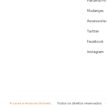
Parceria Fix
Mudanças
Assessoria 
Twitter
Facebook
Instagram
©
Lares e Andares Imóveis
.
Todos os direitos reservados.
·