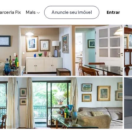
arceria Fix
Mais
Entrar
Anuncie seu imóvel