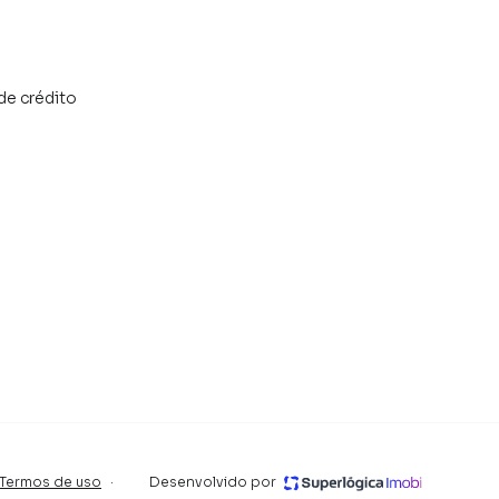
de crédito
Termos de uso
·
Desenvolvido por