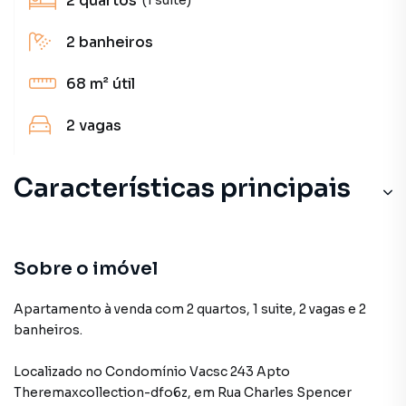
2
quartos
2
banheiros
68 m²
útil
2
vagas
Características principais
Sobre o imóvel
Apartamento à venda com 2 quartos, 1 suite, 2 vagas e 2
banheiros.
Localizado
no Condomínio
Vacsc 243 Apto
Theremaxcollection-dfo6z
,
em
Rua Charles Spencer