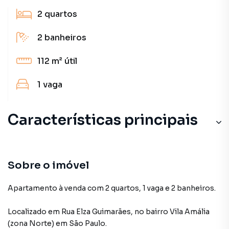
2
quartos
2
banheiros
112 m²
útil
1
vaga
Características principais
Sobre o imóvel
Apartamento à venda com 2 quartos, 1 vaga e 2 banheiros.
Localizado
em
Rua Elza Guimarães
,
no bairro Vila Amália
(zona Norte)
em São Paulo
.