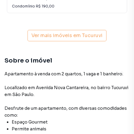
Condomínio
R$ 190,00
Ver mais imóveis em
Tucuruvi
Sobre o imóvel
Apartamento à venda com 2 quartos, 1 vaga e 1 banheiro.
Localizado
em
Avenida Nova Cantareira
,
no bairro Tucuruvi
em São Paulo
.
Desfrute de
um apartamento
, com diversas comodidades
como:
Espaço Gourmet
Permite animais