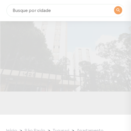
Início
São Paulo
Tucuruvi
Apartamento