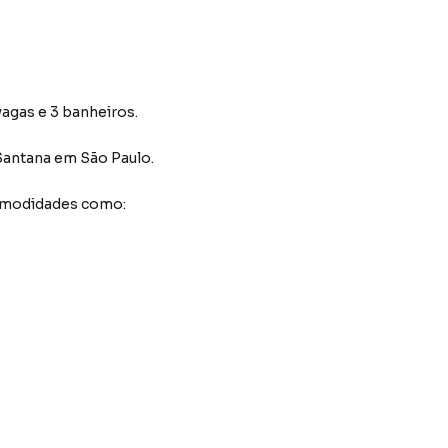
vagas e 3 banheiros.
Santana
em São Paulo
.
comodidades como: