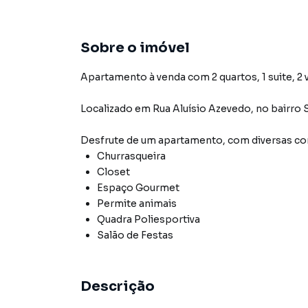
Sobre o imóvel
Apartamento à venda com 2 quartos, 1 suite, 2 
Localizado
em
Rua Aluísio Azevedo
,
no bairro 
Desfrute de
um apartamento
, com diversas 
Churrasqueira
Closet
Espaço Gourmet
Permite animais
Quadra Poliesportiva
Salão de Festas
Descrição