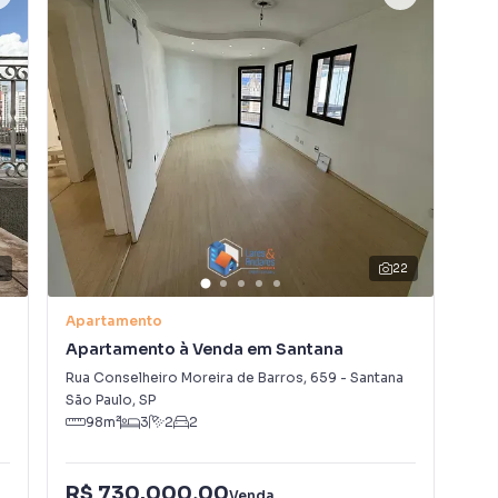
os os cômodos e persianas Hunter Douglas
a de serviço é funcional, muito bem equipada, inclusive
 bom gosto e qualidade, oferecendo um nível de
ntra no mercado.
e, salão de festas, churrasqueira, quadra poliesportiva,
2
22
 descanso.
Apartamento
Apa
com completa infraestrutura de serviços, comércio e
Apartamento à Venda em Santana
Ap
Rua Conselheiro Moreira de Barros
,
659
-
Santana
Ave
São Paulo
,
SP
Con
98
m²
3
2
2
R$ 730.000,00
R$
Venda