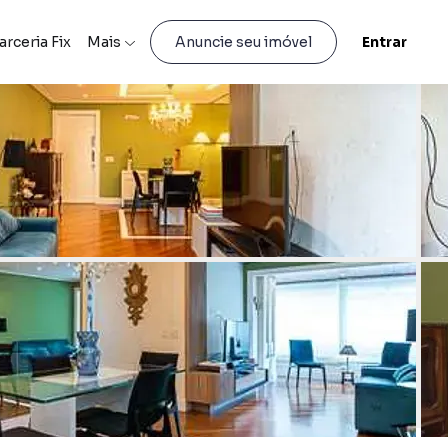
arceria Fix
Mais
Entrar
Anuncie seu imóvel