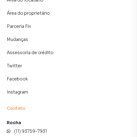
Área do locatário
Área do proprietário
Parceria Fix
Mudanças
Assessoria de crédito
Twitter
Facebook
Instagram
Contato
Rocha
(11) 93759-7931