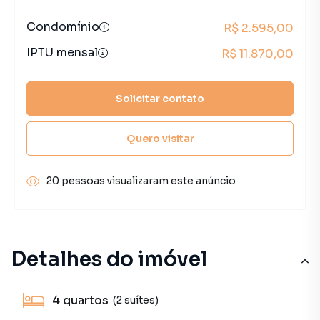
Condomínio
R$ 2.595,00
IPTU mensal
R$ 11.870,00
Solicitar contato
Quero visitar
20 pessoas visualizaram este anúncio
Detalhes do imóvel
4
quartos
(2 suítes)