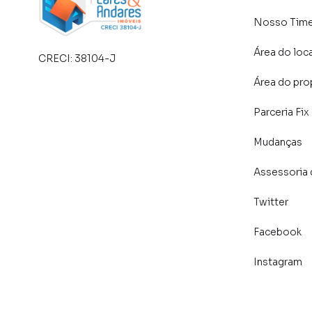
Nosso Tim
Área do loc
CRECI:
38104-J
Área do pro
Parceria Fix
Mudanças
Assessoria 
Twitter
Facebook
Instagram