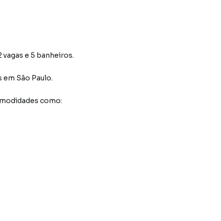
 vagas e 5 banheiros.
s
em São Paulo
.
comodidades como: