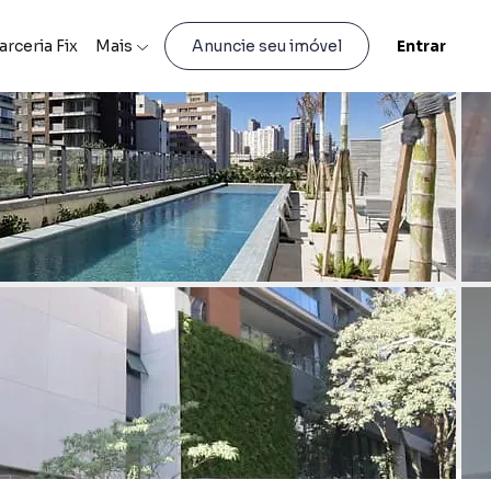
arceria Fix
Mais
Entrar
Anuncie seu imóvel