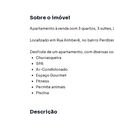
Sobre o imóvel
Apartamento à venda com 3 quartos, 3 suites, 2
Localizado
em
Rua Aimberê
,
no bairro Perdize
Desfrute de
um apartamento
, com diversas 
Churrasqueira
SPA
Ar-Condicionado
Espaço Gourmet
Fitness
Permite animais
Piscina
Descrição