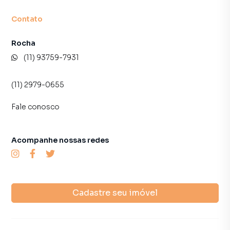
Contato
Rocha
(11) 93759-7931
(11) 2979-0655
Fale conosco
Acompanhe nossas redes
Cadastre seu imóvel