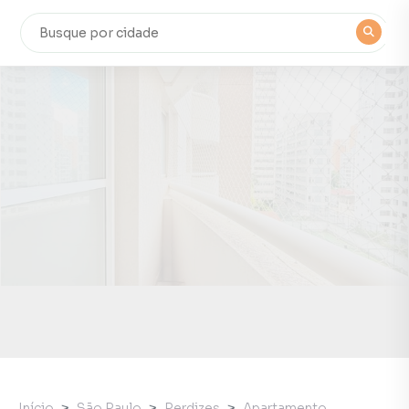
Início
São Paulo
Perdizes
Apartamento