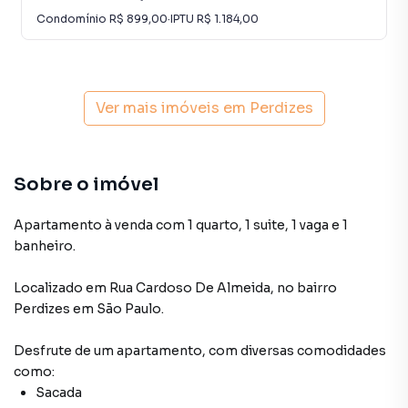
Condomínio
R$ 899,00
·
IPTU
R$ 1.184,00
Ver mais imóveis em
Perdizes
Sobre o imóvel
Apartamento à venda com 1 quarto, 1 suite, 1 vaga e 1
banheiro.
Localizado
em
Rua Cardoso De Almeida
,
no bairro
Perdizes
em São Paulo
.
Desfrute de
um apartamento
, com diversas comodidades
como:
Sacada