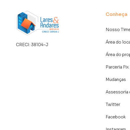
Conheça
Nosso Tim
Área do loc
CRECI:
38104-J
Área do pro
Parceria Fix
Mudanças
Assessoria 
Twitter
Facebook
Instagram