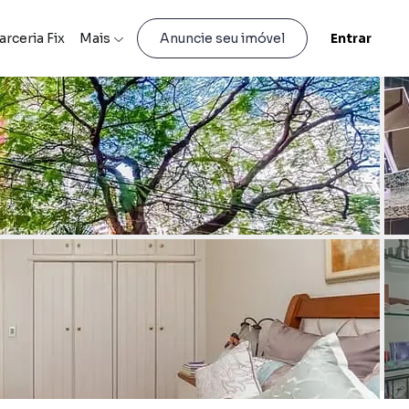
arceria Fix
Mais
Entrar
Anuncie seu imóvel