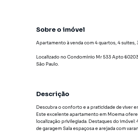
Sobre o imóvel
Apartamento à venda com 4 quartos, 4 suites, 3
Localizado
no Condomínio
Mr 533 Apto 6020
São Paulo
.
Descrição
Descubra o conforto e a praticidade de viver e
Este excelente apartamento em Moema oferece 
localização privilegiada. Destaques do imóvel:
de garagem Sala espaçosa e arejada com varan
Diferenciais: Planta bem distribuída Ambient