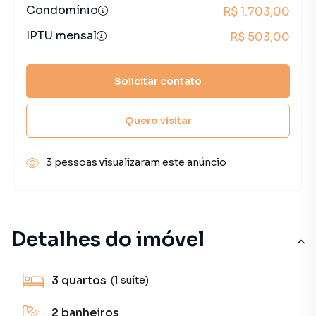
Condomínio
R$ 1.703,00
IPTU mensal
R$ 503,00
Solicitar contato
Quero visitar
3 pessoas visualizaram este anúncio
Detalhes do imóvel
3
quartos
(1 suíte)
2
banheiros