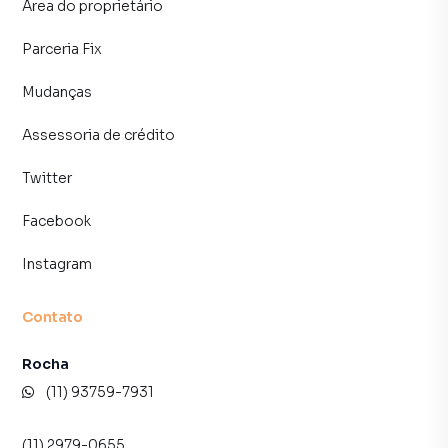
Área do proprietário
inquilinos.
Parceria Fix
Mudanças
Assessoria de crédito
Twitter
Facebook
Instagram
Contato
Rocha
(11) 93759-7931
(11) 2979-0655