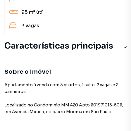
95 m²
útil
2
vagas
Características principais
Sobre o imóvel
Apartamento à venda com 3 quartos, 1 suite, 2 vagas e 2
banheiros.
Localizado
no Condomínio
MM 420 Apto 601971015-506
,
em
Avenida Miruna
,
no bairro Moema
em São Paulo
.