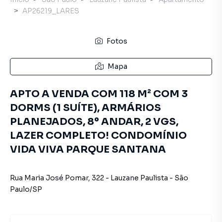
AP26219_LARES
Fotos
Mapa
APTO A VENDA COM 118 M² COM 3
DORMS (1 SUÍTE), ARMÁRIOS
PLANEJADOS, 8º ANDAR, 2 VGS,
LAZER COMPLETO! CONDOMÍNIO
VIDA VIVA PARQUE SANTANA
Rua Maria José Pomar
,
322
-
Lauzane Paulista
-
São
Paulo
/
SP