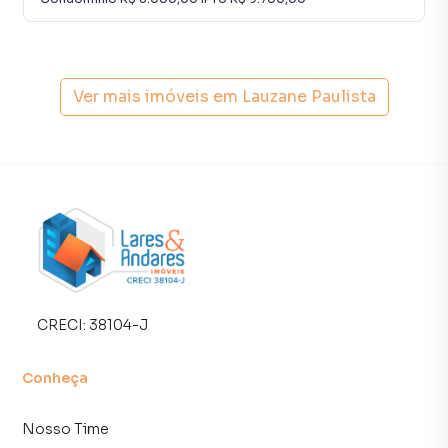
Ver mais imóveis em
Lauzane Paulista
CRECI:
38104-J
Conheça
Nosso Time