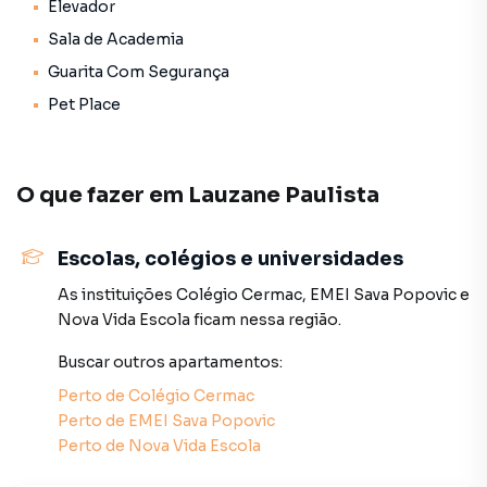
Elevador
Sala de Academia
Guarita Com Segurança
Pet Place
O que fazer em
Lauzane Paulista
Escolas, colégios e universidades
As instituições
Colégio Cermac
,
EMEI Sava Popovic
e
Nova Vida Escola
ficam nessa região.
Buscar outros
apartamentos
:
Perto de
Colégio Cermac
Perto de
EMEI Sava Popovic
Perto de
Nova Vida Escola