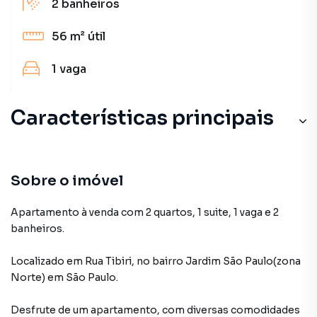
2
banheiros
56 m²
útil
1
vaga
Características principais
Sobre o imóvel
Apartamento à venda com 2 quartos, 1 suite, 1 vaga e 2
banheiros.
Localizado
em
Rua Tibiri
,
no bairro Jardim São Paulo(zona
Norte)
em São Paulo
.
Desfrute de
um apartamento
, com diversas comodidades