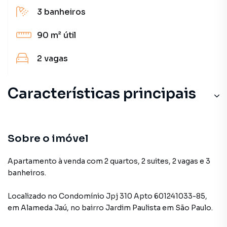
3
banheiros
90 m²
útil
2
vagas
Características principais
Sobre o imóvel
Apartamento à venda com 2 quartos, 2 suites, 2 vagas e 3
banheiros.
Localizado
no Condomínio
Jpj 310 Apto 601241033-85
,
em
Alameda Jaú
,
no bairro Jardim Paulista
em São Paulo
.