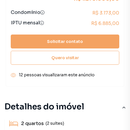
Condomínio
R$ 3.173,00
IPTU mensal
R$ 6.885,00
Solicitar contato
Quero visitar
12 pessoas visualizaram este anúncio
Detalhes do imóvel
2
quartos
(2 suítes)