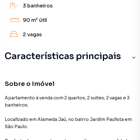
3
banheiros
90 m²
útil
2
vagas
Características principais
Sobre o imóvel
Apartamento à venda com 2 quartos, 2 suites, 2 vagas e 3
banheiros.
Localizado
em
Alameda Jaú
,
no bairro Jardim Paulista
em
São Paulo
.