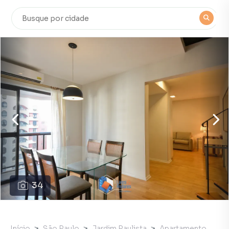
34
Início
São Paulo
Jardim Paulista
Apartamento