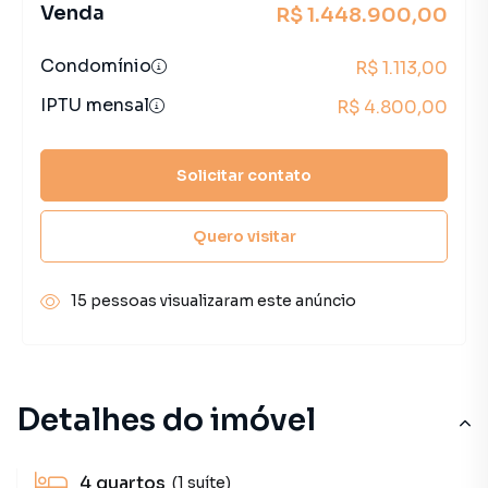
Venda
R$ 1.448.900,00
Condomínio
R$ 1.113,00
IPTU mensal
R$ 4.800,00
Solicitar contato
Quero visitar
15 pessoas visualizaram este anúncio
Detalhes do imóvel
4
quartos
(1 suíte)