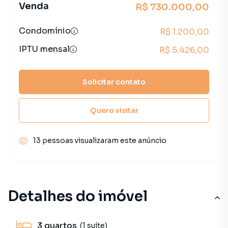
Venda
R$ 730.000,00
Condomínio
R$ 1.200,00
IPTU mensal
R$ 5.426,00
Solicitar contato
Quero visitar
13 pessoas visualizaram este anúncio
Detalhes do imóvel
3
quartos
(1 suíte)