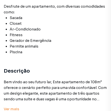
Desfrute de
um apartamento
, com diversas comodidades
como:
Sacada
Closet
Ar-Condicionado
Fitness
Gerador de Emergência
Permite animais
Piscina
Descrição
Bem vindo ao seu futuro lar, Este apartamento de 108m²
oferece o cenário perfeito para uma vida confortável. Com
um design elegante, este apartamento de três quartos
sendo uma suíte e duas vagas é uma oportunidade no
bairro do Morumbi.
Ver
mais