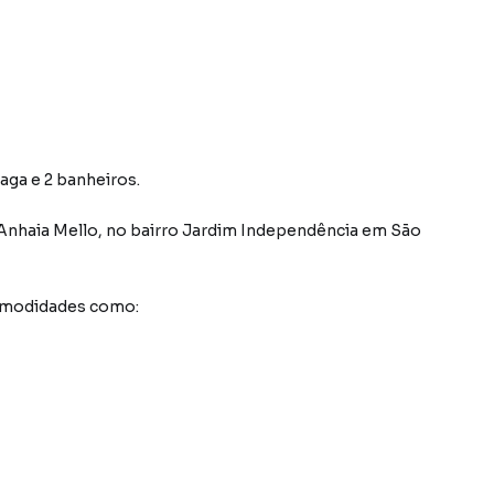
vaga e 2 banheiros.
 Anhaia Mello
,
no bairro Jardim Independência
em São
comodidades como: