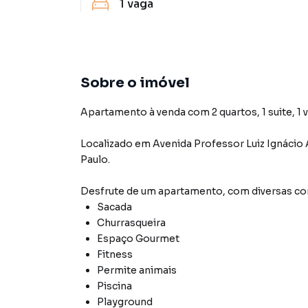
1
vaga
Sobre o imóvel
Apartamento à venda com 2 quartos, 1 suite, 1 
Localizado
em
Avenida Professor Luiz Ignácio
Paulo
.
Desfrute de
um apartamento
, com diversas 
Sacada
Churrasqueira
Espaço Gourmet
Fitness
Permite animais
Piscina
Playground