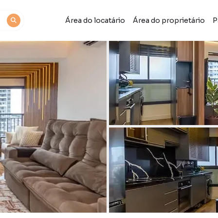
Área do locatário
Área do proprietário
P