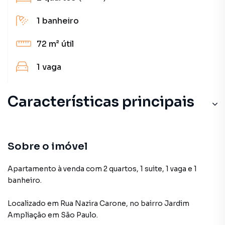
1
banheiro
72 m²
útil
1
vaga
Características principais
Sobre o imóvel
Apartamento à venda com 2 quartos, 1 suite, 1 vaga e 1
banheiro.
Localizado
em
Rua Nazira Carone
,
no bairro Jardim
Ampliação
em São Paulo
.