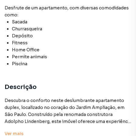
Desfrute de
um apartamento
, com diversas comodidades
como:
Sacada
Churrasqueira
Depósito
Fitness
Home Office
Permite animais
Piscina
Descrição
Descubra o conforto neste deslumbrante apartamento
duplex, localizado no coração do Jardim Ampliação, em
São Paulo. Construído pela renomada construtora
Adolpho Lindenberg, este imóvel oferece uma experiência
única de moradia.
Ver
mais