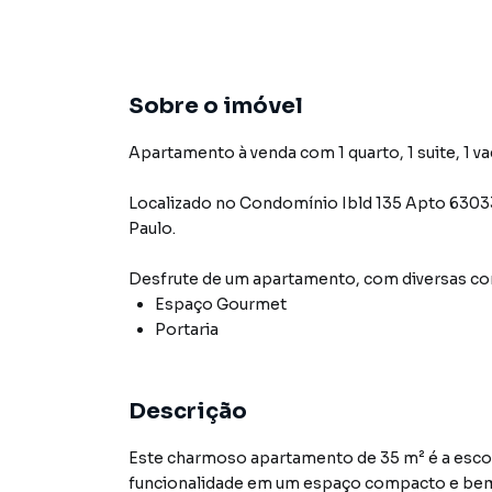
Sobre o imóvel
Apartamento à venda com 1 quarto, 1 suite, 1 va
Localizado
no Condomínio
Ibld 135 Apto 630
Paulo
.
Desfrute de
um apartamento
, com diversas 
Espaço Gourmet
Portaria
Descrição
Este charmoso apartamento de 35 m² é a escolh
funcionalidade em um espaço compacto e bem 