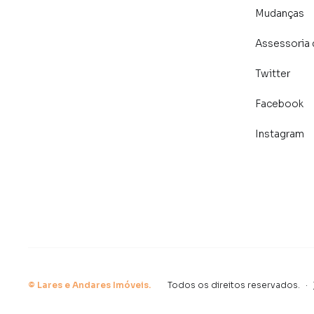
Mudanças
Assessoria 
Twitter
Facebook
Instagram
©
Lares e Andares Imóveis
.
Todos os direitos reservados.
·