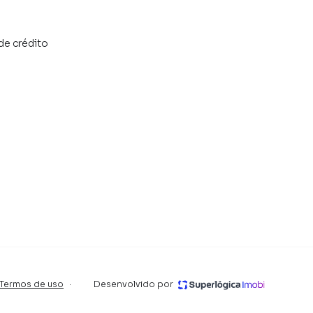
de crédito
Termos de uso
·
Desenvolvido por