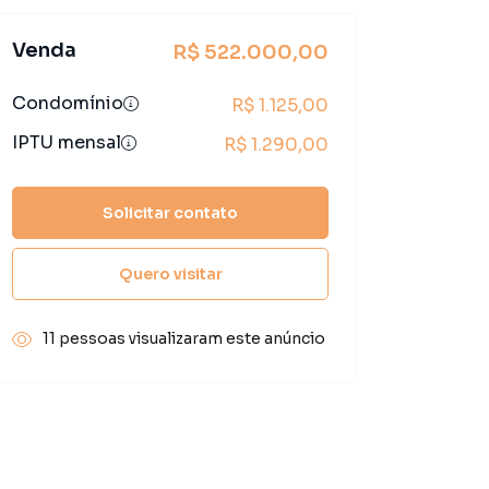
Venda
R$ 522.000,00
Condomínio
R$ 1.125,00
IPTU mensal
R$ 1.290,00
Solicitar contato
Quero visitar
11 pessoas visualizaram este anúncio