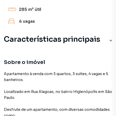
285 m²
útil
4
vagas
Características principais
Sobre o imóvel
Apartamento à venda com 3 quartos, 3 suites, 4 vagas e 5
banheiros.
Localizado
em
Rua Alagoas
,
no bairro Higienópolis
em São
Paulo
.
Desfrute de
um apartamento
, com diversas comodidades
como: