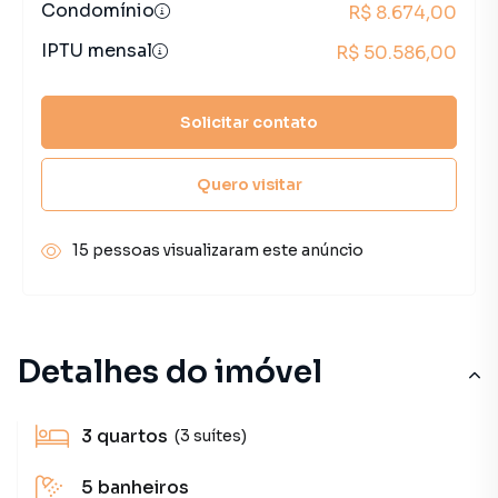
Condomínio
R$ 8.674,00
IPTU mensal
R$ 50.586,00
Solicitar contato
Quero visitar
15 pessoas visualizaram este anúncio
Detalhes do imóvel
3
quartos
(3 suítes)
5
banheiros