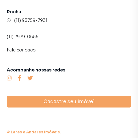
Rocha
(11) 93759-7931
(11) 2979-0655
Fale conosco
Acompanhe nossas redes
Cadastre seu imóvel
©
Lares e Andares Imóveis
.