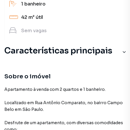
1
banheiro
42 m²
útil
Sem
vagas
Características principais
Sobre o imóvel
Apartamento à venda com 2 quartos e 1 banheiro.
Localizado
em
Rua Antônio Comparato
,
no bairro Campo
Belo
em São Paulo
.
Desfrute de
um apartamento
, com diversas comodidades
como: