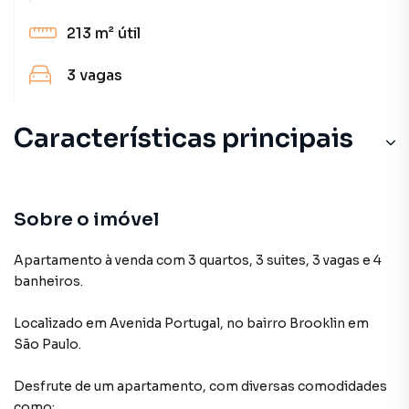
213 m²
útil
3
vagas
Características principais
Sobre o imóvel
Apartamento à venda com 3 quartos, 3 suites, 3 vagas e 4
banheiros.
Localizado
em
Avenida Portugal
,
no bairro Brooklin
em
São Paulo
.
Desfrute de
um apartamento
, com diversas comodidades
como: