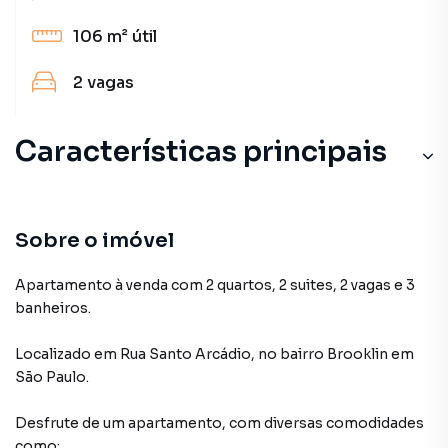
106 m²
útil
2
vagas
Características principais
Sobre o imóvel
Apartamento à venda com 2 quartos, 2 suites, 2 vagas e 3
banheiros.
Localizado
em
Rua Santo Arcádio
,
no bairro Brooklin
em
São Paulo
.
Desfrute de
um apartamento
, com diversas comodidades
como: