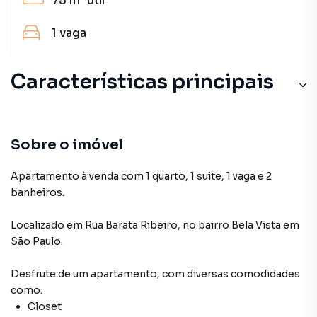
75 m²
útil
1
vaga
Características principais
Sobre o imóvel
Apartamento à venda com 1 quarto, 1 suite, 1 vaga e 2
banheiros.
Localizado
em
Rua Barata Ribeiro
,
no bairro Bela Vista
em
São Paulo
.
Desfrute de
um apartamento
, com diversas comodidades
como:
Closet