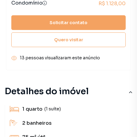
Condomínio
R$ 1.128,00
Solicitar contato
Quero visitar
13 pessoas visualizaram este anúncio
Detalhes do imóvel
1
quarto
(1 suíte)
2
banheiros